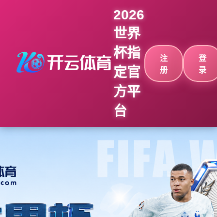
2026
世界
杯指
注
登
定官
册
录
方平
台