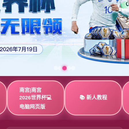
南宫|南宫
2026世界杯💻
📚 新人教程
电脑网页版